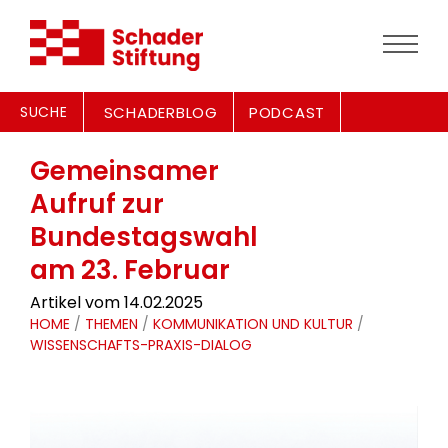
SUCHE
SCHADERBLOG
PODCAST
Gemeinsamer
Aufruf zur
Bundestagswahl
am 23. Februar
Artikel vom 14.02.2025
HOME
/
THEMEN
/
KOMMUNIKATION UND KULTUR
/
WISSENSCHAFTS-PRAXIS-DIALOG