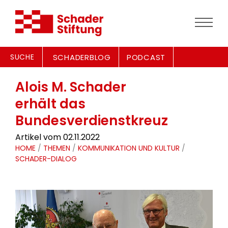
SUCHE
SCHADERBLOG
PODCAST
Alois M. Schader
erhält das
Bundesverdienstkreuz
Artikel vom 02.11.2022
HOME
/
THEMEN
/
KOMMUNIKATION UND KULTUR
/
SCHADER-DIALOG