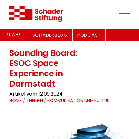
SUCHE
SCHADERBLOG
PODCAST
Sounding Board:
ESOC Space
Experience in
Darmstadt
Artikel vom 12.09.2024
HOME
/
THEMEN
/
KOMMUNIKATION UND KULTUR