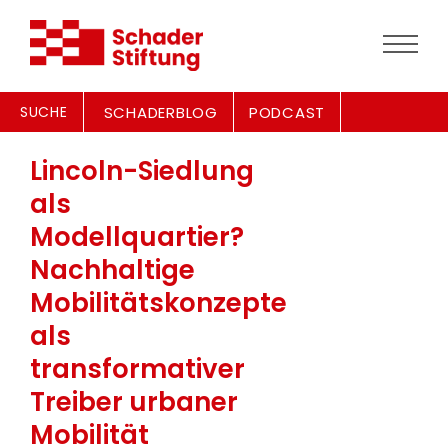
SUCHE
SCHADERBLOG
PODCAST
Lincoln-Siedlung
als
Modellquartier?
Nachhaltige
Mobilitätskonzepte
als
transformativer
Treiber urbaner
Mobilität