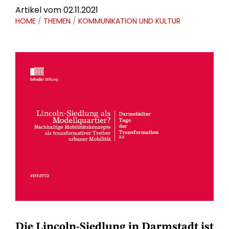
Artikel vom 02.11.2021
HOME
/
THEMEN
/
KOMMUNIKATION UND KULTUR
Die Lincoln-Siedlung in Darmstadt ist