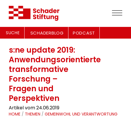
SUCHE
SCHADERBLOG
PODCAST
s:ne update 2019:
Anwendungsorientierte
transformative
Forschung –
Fragen und
Perspektiven
Artikel vom 24.06.2019
HOME
/
THEMEN
/
GEMEINWOHL UND VERANTWORTUNG