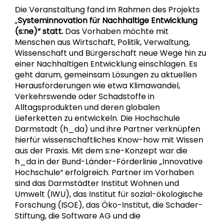
Die Veranstaltung fand im Rahmen des Projekts
„
Systeminnovation für Nachhaltige Entwicklung
(s:ne)“ statt.
Das Vorhaben möchte mit
Menschen aus Wirtschaft, Politik, Verwaltung,
Wissenschaft und Bürgerschaft neue Wege hin zu
einer Nachhaltigen Entwicklung einschlagen. Es
geht darum, gemeinsam Lösungen zu aktuellen
Herausforderungen wie etwa Klimawandel,
Verkehrswende oder Schadstoffe in
Alltagsprodukten und deren globalen
Lieferketten zu entwickeln. Die Hochschule
Darmstadt (h_da) und ihre Partner verknüpfen
hierfür wissenschaftliches Know-how mit Wissen
aus der Praxis. Mit dem s:ne-Konzept war die
h_da in der Bund-Länder-Förderlinie „Innovative
Hochschule“ erfolgreich. Partner im Vorhaben
sind das Darmstädter Institut Wohnen und
Umwelt (IWU), das Institut für sozial-ökologische
Forschung (ISOE), das Öko-Institut, die Schader-
Stiftung, die Software AG und die