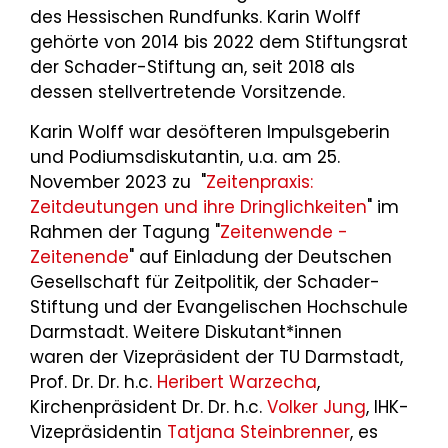
des Hessischen Rundfunks. Karin Wolff
gehörte von 2014 bis 2022 dem Stiftungsrat
der Schader-Stiftung an, seit 2018 als
dessen stellvertretende Vorsitzende.
Karin Wolff war desöfteren Impulsgeberin
und Podiumsdiskutantin, u.a. am 25.
November 2023 zu "
Zeitenpraxis:
Zeitdeutungen und ihre Dringlichkeiten
" im
Rahmen der Tagung "
Zeitenwende -
Zeitenende
" auf Einladung der Deutschen
Gesellschaft für Zeitpolitik, der Schader-
Stiftung und der Evangelischen Hochschule
Darmstadt. Weitere Diskutant*innen
waren der Vizepräsident der TU Darmstadt,
Prof. Dr. Dr. h.c.
Heribert Warzecha
,
Kirchenpräsident Dr. Dr. h.c.
Volker Jung
, IHK-
Vizepräsidentin
Tatjana Steinbrenner
, es