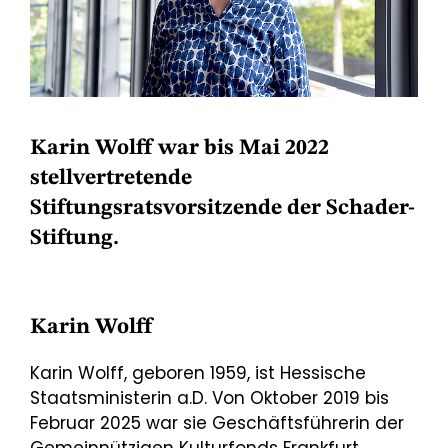
Karin Wolff war bis Mai 2022
stellvertretende
Stiftungsratsvorsitzende der Schader-
Stiftung.
Karin Wolff
Karin Wolff, geboren 1959, ist Hessische
Staatsministerin a.D. Von Oktober 2019 bis
Februar 2025 war sie Geschäftsführerin der