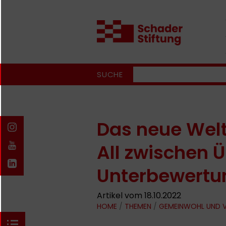
SUCHE
Das neue Welt
All zwischen 
Unterbewertu
Artikel vom 18.10.2022
HOME
/
THEMEN
/
GEMEINWOHL UND