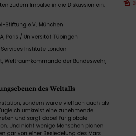
B
n zudem Impulse in die Diskussion ein.
l-Stiftung e.V., München
SA, Paris / Universität Tübingen
 Services Institute London
ut, Weltraumkommando der Bundeswehr,
tungsebenen des Weltalls
umstation, sondern wurde vielfach auch als
 Zugleich umkreist eine zunehmende
neten und sorgt dabei für globale
on. Und nicht wenige Menschen planen
en gar von einer Besiedelung des Mars