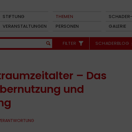
STIFTUNG
THEMEN
SCHADER-
VERANSTALTUNGEN
PERSONEN
GALERIE
FILTER
SCHADERBLOG
raumzeitalter – Das
Übernutzung und
ng
 VERANTWORTUNG