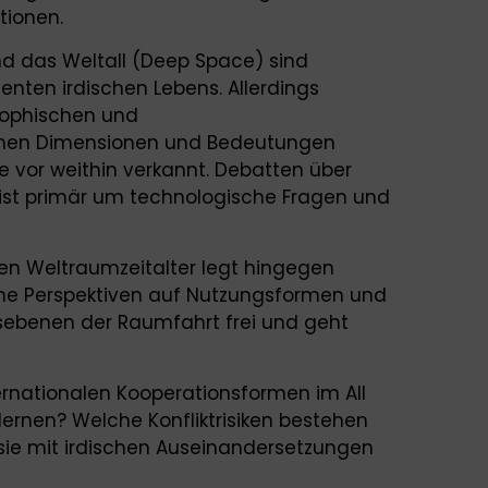
tionen.
nd das Weltall (Deep Space) sind
enten irdischen Lebens. Allerdings
osophischen und
ichen Dimensionen und Bedeutungen
e vor weithin verkannt. Debatten über
st primär um technologische Fragen und
n Weltraumzeitalter legt hingegen
che Perspektiven auf Nutzungsformen und
sebenen der Raumfahrt frei und geht
ernationalen Kooperationsformen im All
lernen? Welche Konfliktrisiken bestehen
sie mit irdischen Auseinandersetzungen