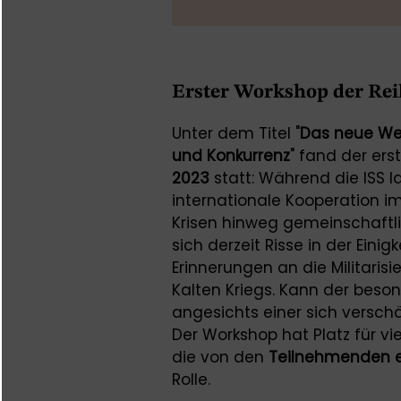
Erster Workshop der Rei
Unter dem Titel "
Das neue Wel
und Konkurrenz
" fand der er
2023
statt: Während die ISS l
internationale Kooperation im 
Krisen hinweg gemeinschaftli
sich derzeit Risse in der Eini
Erinnerungen an die Militaris
Kalten Kriegs. Kann der beso
angesichts einer sich versc
Der Workshop hat Platz für v
die von den
Teilnehmenden e
Rolle.