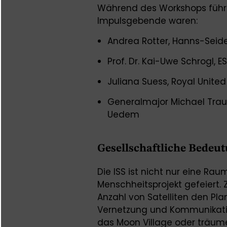
Während des Workshops führte
Impulsgebende waren:
Andrea Rotter, Hanns-Seide
Prof. Dr. Kai-Uwe Schrogl, E
Juliana Suess, Royal United
Generalmajor Michael Tra
Uedem
Gesellschaftliche Bedeu
Die ISS ist nicht nur eine Ra
Menschheitsprojekt gefeiert.
Anzahl von Satelliten den Pla
Vernetzung und Kommunikati
das Moon Village oder träum