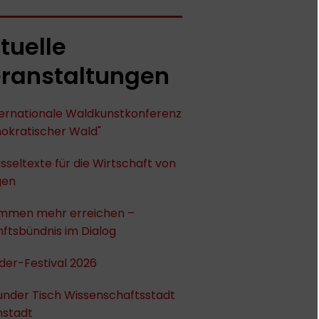
tuelle
ranstaltungen
nternationale Waldkunstkonferenz
okratischer Wald"
sseltexte für die Wirtschaft von
gen
mmen mehr erreichen –
ftsbündnis im Dialog
der-Festival 2026
under Tisch Wissenschaftsstadt
stadt