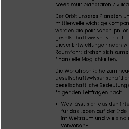
sowie multiplanetaren Zivilisa
Der Orbit unseres Planeten u
mittlerweile wichtige Kompon
werden die politischen, phil
gesellschaftswissenschaftl
dieser Entwicklungen nach wi
Raumfahrt drehen sich zumei
finanzielle Möglichkeiten.
Die Workshop-Reihe zum neue
gesellschaftswissenschaftli
gesellschaftliche Bedeutung
folgenden Leitfragen nach:
Was lässt sich aus den int
für das Leben auf der Erde 
im Weltraum und wie sind 
verwoben?