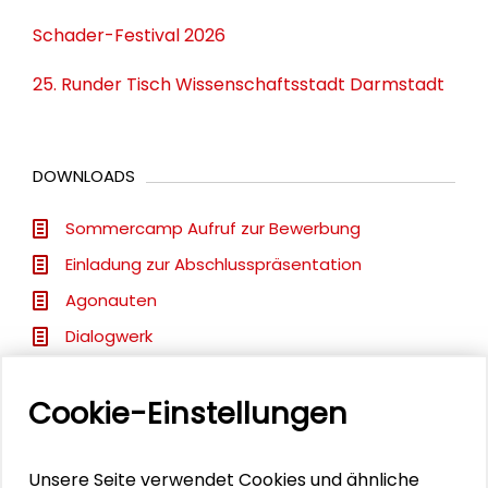
Schader-Festival 2026
25. Runder Tisch Wissenschaftsstadt Darmstadt
DOWNLOADS
Sommercamp Aufruf zur Bewerbung
Einladung zur Abschlusspräsentation
Agonauten
Dialogwerk
Leuchtturmprojekt
Cookie-Einstellungen
MitWirkStadt
Unsere Seite verwendet Cookies und ähnliche