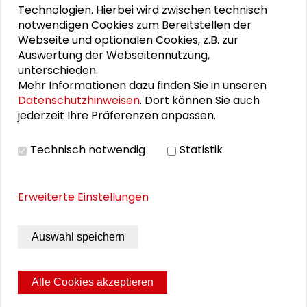
VIDEO
Technologien. Hierbei wird zwischen technisch
notwendigen Cookies zum Bereitstellen der
Video ansehen
Webseite und optionalen Cookies, z.B. zur
Auswertung der Webseitennutzung,
unterschieden.
Mehr Informationen dazu finden Sie in unseren
BILDERGALERIE
Datenschutzhinweisen
. Dort können Sie auch
jederzeit Ihre Präferenzen anpassen.
Bildergalerie
Technisch notwendig
Statistik
Erweiterte Einstellungen
Auswahl speichern
Alle Cookies akzeptieren