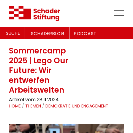
SUCHE
SCHADERBLOG
PODCAST
Sommercamp
2025 | Lego Our
Future: Wir
entwerfen
Arbeitswelten
Artikel vom 28.11.2024
HOME
/
THEMEN
/
DEMOKRATIE UND ENGAGEMENT