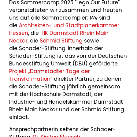
Das Sommercamp 2025 "Lego Our Future"
veranstalteten wir zusammen und freuten
uns auf alle Sommercampler:
Wir
sind
die
Architekten- und Stadtplanerkammer
Hessen
, die
IHK Darmstadt Rhein Main
Neckar
, die
Schmid Stiftung
sowie
die Schader-Stiftung. Innerhalb der
Schader-Stiftung ist das von der Deutschen
Bundesstiftung Umwelt (DBU) geförderte
Projekt „Darmstädter Tage der
Transformation“
direkter Partner, zu denen
die Schader-Stiftung jährlich gemeinsam
mit der Hochschule Darmstadt, der
Industrie- und Handelskammer Darmstadt
Rhein Main Neckar und der Schmid Stiftung
einlädt.
Ansprechpartnerin seitens der Schader-
Stiftung:
Dr. Kirsten Mensch