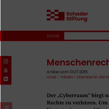
SUCHE
Menschenrech
Artikel vom 13.07.2015
HOME
/
THEMEN
/
DEMOKRATIE UND 
Der „Cyberraum“ birgt n
Rechte zu verletzen. Um