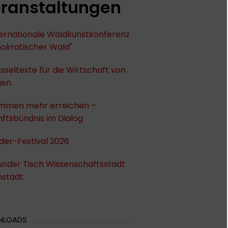
ranstaltungen
nternationale Waldkunstkonferenz
okratischer Wald"
sseltexte für die Wirtschaft von
gen
mmen mehr erreichen –
ftsbündnis im Dialog
der-Festival 2026
under Tisch Wissenschaftsstadt
stadt
NLOADS