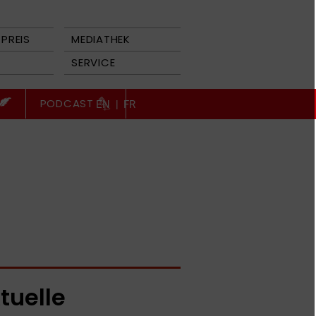
PREIS
MEDIATHEK
SERVICE
PODCAST
EN
|
FR
tuelle