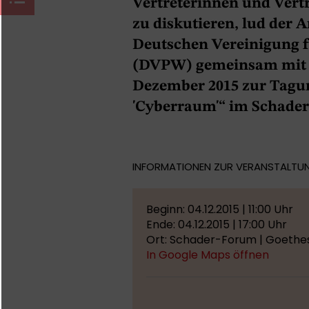
Vertreterinnen und Vert
zu diskutieren, lud der 
Deutschen Vereinigung f
(DVPW) gemeinsam mit d
Dezember 2015 zur Tagu
'Cyberraum'“ im Schader
INFORMATIONEN ZUR VERANSTALTU
Beginn: 04.12.2015 | 11:00 Uhr
Ende: 04.12.2015 | 17:00 Uhr
Ort: Schader-Forum | Goethes
In Google Maps öffnen