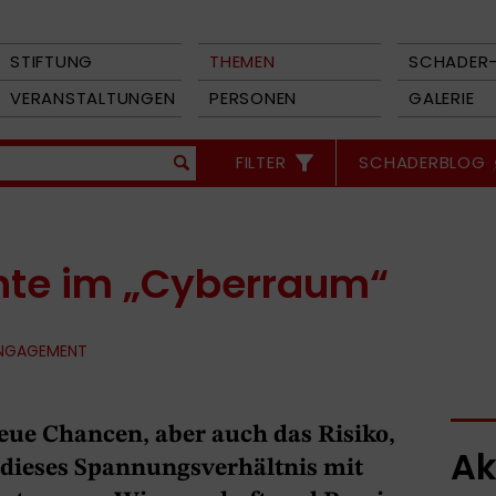
STIFTUNG
THEMEN
SCHADER-
VERANSTALTUNGEN
PERSONEN
GALERIE
FILTER
SCHADERBLOG
te im „Cyberraum“
ENGAGEMENT
eue Chancen, aber auch das Risiko,
Ak
 dieses Spannungsverhältnis mit