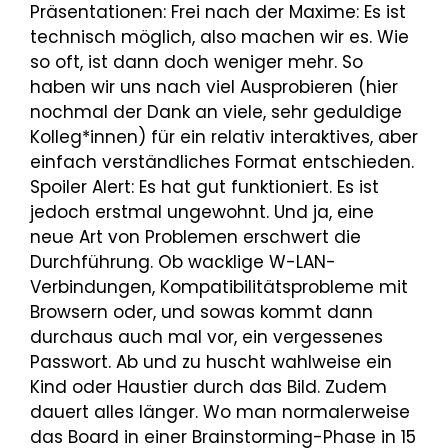
Präsentationen: Frei nach der Maxime: Es ist
technisch möglich, also machen wir es. Wie
so oft, ist dann doch weniger mehr. So
haben wir uns nach viel Ausprobieren (hier
nochmal der Dank an viele, sehr geduldige
Kolleg*innen) für ein relativ interaktives, aber
einfach verständliches Format entschieden.
Spoiler Alert: Es hat gut funktioniert. Es ist
jedoch erstmal ungewohnt. Und ja, eine
neue Art von Problemen erschwert die
Durchführung. Ob wacklige W-LAN-
Verbindungen, Kompatibilitätsprobleme mit
Browsern oder, und sowas kommt dann
durchaus auch mal vor, ein vergessenes
Passwort. Ab und zu huscht wahlweise ein
Kind oder Haustier durch das Bild. Zudem
dauert alles länger. Wo man normalerweise
das Board in einer Brainstorming-Phase in 15