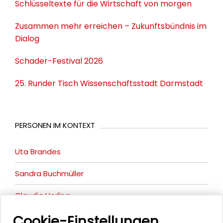
Schlüsseltexte für die Wirtschaft von morgen
Zusammen mehr erreichen – Zukunftsbündnis im
Dialog
Schader-Festival 2026
25. Runder Tisch Wissenschaftsstadt Darmstadt
PERSONEN IM KONTEXT
Uta Brandes
Sandra Buchmüller
Claudia Herling
Cookie-Einstellungen
Anshika Suri