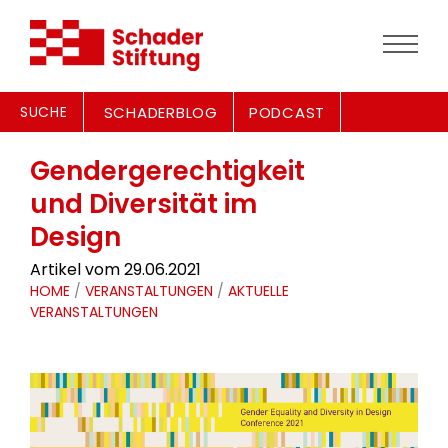
SUCHE
SCHADERBLOG
PODCAST
Gendergerechtigkeit
und Diversität im
Design
Artikel vom 29.06.2021
HOME
/
VERANSTALTUNGEN
/
AKTUELLE
VERANSTALTUNGEN