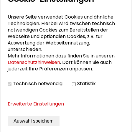
DOWNLOADS
Unsere Seite verwendet Cookies und ähnliche
Residence-Programm: UNO & Jazz
Technologien. Hierbei wird zwischen technisch
notwendigen Cookies zum Bereitstellen der
Webseite und optionalen Cookies, z.B. zur
Auswertung der Webseitennutzung,
BILDERGALERIE
unterschieden.
Mehr Informationen dazu finden Sie in unseren
Bildergalerie
Datenschutzhinweisen
. Dort können Sie auch
jederzeit Ihre Präferenzen anpassen.
Technisch notwendig
Statistik
Erweiterte Einstellungen
Auswahl speichern