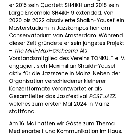
er 2015 sein Quartett SH4iKH und 2018 sein
Large Ensemble SH4iKH 9 extended. Von
2020 bis 2022 absolvierte Shaikh-Yousef ein
Masterstudium in Jazzkomposition am
Conservatorium van Amsterdam. Während
dieser Zeit gründete er sein jüngstes Projekt
–
The Mini-Maxi-Orchestra
. Als
Vorstandsmitglied des Vereins TONKULT e. V.
engagiert sich Maximilian Shaikh-Yousef
aktiv für die Jazzszene in Mainz. Neben der
Organisation verschiedener kleinerer
Konzertformate verantwortet er als
Gesamtleiter das Jazzfestival
POST JAZZ
,
welches zum ersten Mal 2024 in Mainz
stattfand.
Am 16. Mai hatten wir Gäste zum Thema
Medienarbeit und Kommunikation im Haus.