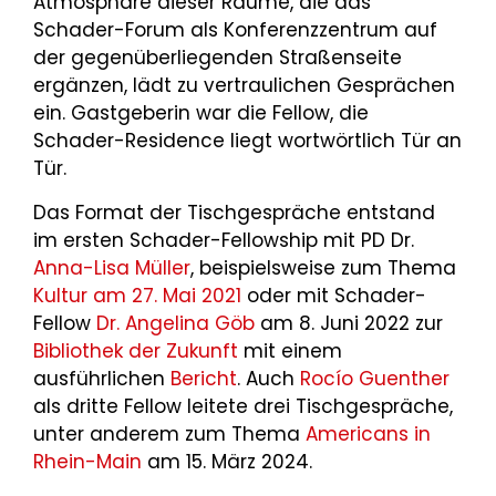
Atmosphäre dieser Räume, die das
Schader-Forum als Konferenzzentrum auf
der gegenüberliegenden Straßenseite
ergänzen, lädt zu vertraulichen Gesprächen
ein. Gastgeberin war die Fellow, die
Schader-Residence liegt wortwörtlich Tür an
Tür.
Das Format der Tischgespräche entstand
im ersten Schader-Fellowship mit PD Dr.
Anna-Lisa Müller
, beispielsweise zum Thema
Kultur am 27. Mai 2021
oder mit Schader-
Fellow
Dr. Angelina Göb
am 8. Juni 2022 zur
Bibliothek der Zukunft
mit einem
ausführlichen
Bericht
. Auch
Rocío Guenther
als dritte Fellow leitete drei Tischgespräche,
unter anderem zum Thema
Americans in
Rhein-Main
am 15. März 2024.