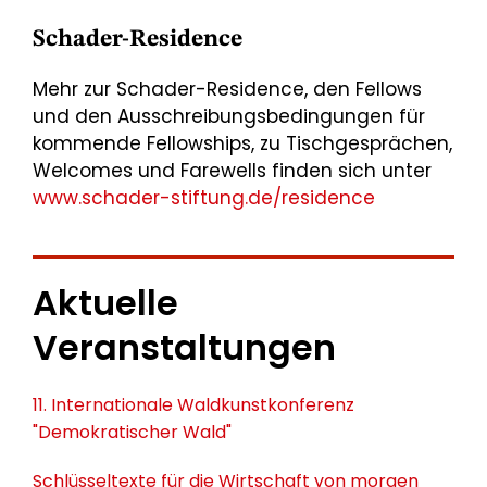
Schader-Residence
Mehr zur Schader-Residence, den Fellows
und den Ausschreibungsbedingungen für
kommende Fellowships, zu Tischgesprächen,
Welcomes und Farewells finden sich unter
www.schader-stiftung.de/residence
Aktuelle
Veranstaltungen
11. Internationale Waldkunstkonferenz
"Demokratischer Wald"
Schlüsseltexte für die Wirtschaft von morgen