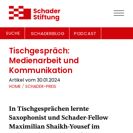
SUCHE
SCHADERBLOG
PODCAST
Tischgespräch:
Medienarbeit und
Kommunikation
Artikel vom 30.01.2024
HOME
/
SCHADER-PREIS
In Tischgesprächen lernte
Saxophonist und Schader-Fellow
Maximilian Shaikh-Yousef im