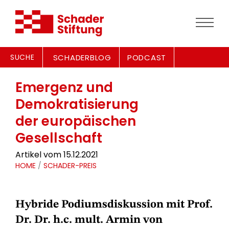
SUCHE
SCHADERBLOG
PODCAST
Emergenz und
Demokratisierung
der europäischen
Gesellschaft
Artikel vom 15.12.2021
HOME
/
SCHADER-PREIS
Hybride Podiumsdiskussion mit Prof.
Dr. Dr. h.c. mult. Armin von