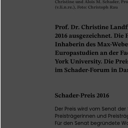
Christine und Alois M. Schader, Prof
(v.li.n.re.), Foto: Christoph Rau
Prof. Dr. Christine Land
2016 ausgezeichnet. Die P
Inhaberin des Max-Weber
Europastudien an der Fac
York University. Die Pre
im Schader-Forum in Dar
Schader-Preis 2016
Der Preis wird vom Senat der
Preisträgerinnen und Preist
Für den Senat begründete Wol