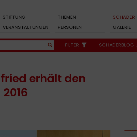
STIFTUNG
THEMEN
SCHADER-
VERANSTALTUNGEN
PERSONEN
GALERIE
FILTER
SCHADERBLOG
fried erhält den
 2016