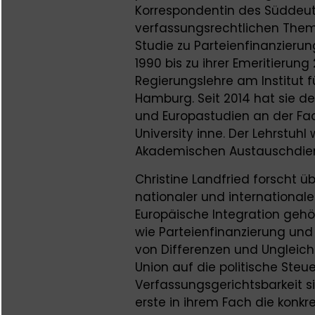
Korrespondentin des Süddeu
verfassungsrechtlichen Themen
Studie zu Parteienfinanzierun
1990 bis zu ihrer Emeritierung
Regierungslehre am Institut fü
Hamburg. Seit 2014 hat sie 
und Europastudien an der Fac
University inne. Der Lehrstu
Akademischen Austauschdiens
Christine Landfried forscht ü
nationaler und internationale
Europäische Integration gehö
wie Parteienfinanzierung und 
von Differenzen und Ungleic
Union auf die politische Steu
Verfassungsgerichtsbarkeit s
erste in ihrem Fach die konk