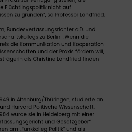
 Flüchtlingspolitik nicht auf
sen zu gründen“, so Professor Landfried.
mm, Bundesverfassungsrichter a.D. und
schaftskollegs zu Berlin. „Wenn die
Preis die Kommunikation und Kooperation
senschaften und der Praxis fördern will,
strägerin als Christine Landfried finden
1949 in Altenburg/Thüringen, studierte an
 und Harvard Politische Wissenschaft,
984 wurde sie in Heidelberg mit einer
rfassungsgericht und Gesetzgeber“
en am „Funkkolleg Politik“ und als