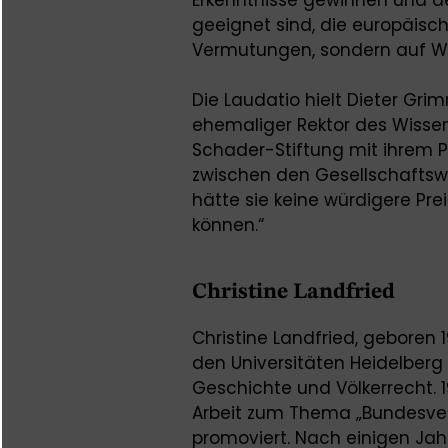
geeignet sind, die europäische
Vermutungen, sondern auf Wis
Die Laudatio hielt Dieter Gri
ehemaliger Rektor des Wissen
Schader-Stiftung mit ihrem 
zwischen den Gesellschaftswis
hätte sie keine würdigere Prei
können.“
Christine Landfried
Christine Landfried, geboren 
den Universitäten Heidelberg
Geschichte und Völkerrecht. 1
Arbeit zum Thema „Bundesve
promoviert. Nach einigen Jahr