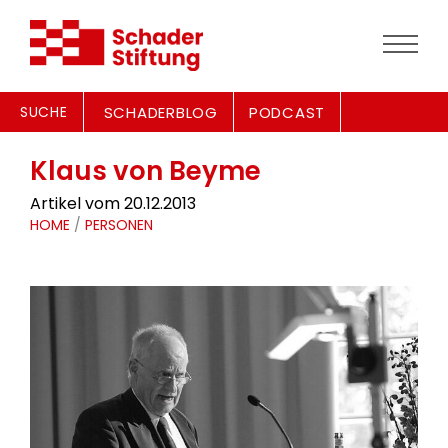
SUCHE
SCHADERBLOG
PODCAST
Klaus von Beyme
Artikel vom 20.12.2013
HOME
/
PERSONEN