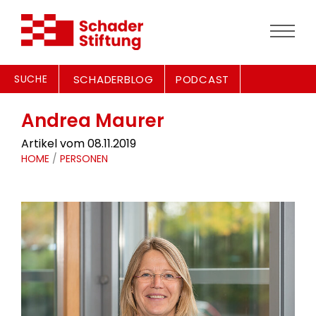
SUCHE
SCHADERBLOG
PODCAST
Andrea Maurer
Artikel vom 08.11.2019
HOME
/
PERSONEN