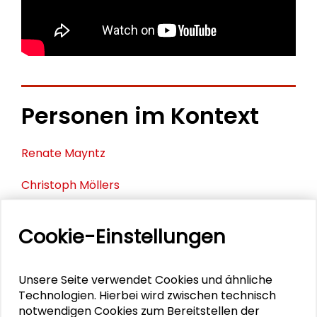
Personen im Kontext
Renate Mayntz
Christoph Möllers
Tilman Allert
Cookie-Einstellungen
Sebastian Huhnholz
Unsere Seite verwendet Cookies und ähnliche
Christian Stegbauer
Technologien. Hierbei wird zwischen technisch
notwendigen Cookies zum Bereitstellen der
Kai Fischbach