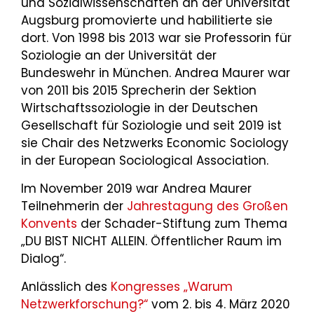
und Sozialwissenschaften an der Universität
Augsburg promovierte und habilitierte sie
dort. Von 1998 bis 2013 war sie Professorin für
Soziologie an der Universität der
Bundeswehr in München. Andrea Maurer war
von 2011 bis 2015 Sprecherin der Sektion
Wirtschaftssoziologie in der Deutschen
Gesellschaft für Soziologie und seit 2019 ist
sie Chair des Netzwerks Economic Sociology
in der European Sociological Association.
Im November 2019 war Andrea Maurer
Teilnehmerin der
Jahrestagung des Großen
Konvents
der Schader-Stiftung zum Thema
„DU BIST NICHT ALLEIN. Öffentlicher Raum im
Dialog“.
Anlässlich des
Kongresses „Warum
Netzwerkforschung?“
vom 2. bis 4. März 2020