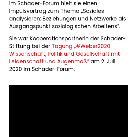
im Schader-Forum hielt sie einen
Impulsvortrag zum Thema „Soziales
analysieren: Beziehungen und Netzwerke als
Ausgangspunkt soziologischen Arbeitens“.
Sie war Kooperationspartnerin der Schader-
Stiftung bei der
Tagung „#Weber2020:
Wissenschaft, Politik und Gesellschaft mit
Leidenschaft und Augenmaß“
am 2. Juli
2020 im Schader-Forum.