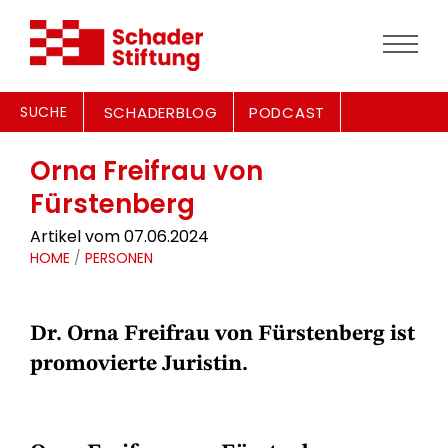
SUCHE
SCHADERBLOG
PODCAST
Orna Freifrau von
Fürstenberg
Artikel vom 07.06.2024
HOME
/
PERSONEN
Dr. Orna Freifrau von Fürstenberg ist
promovierte Juristin.