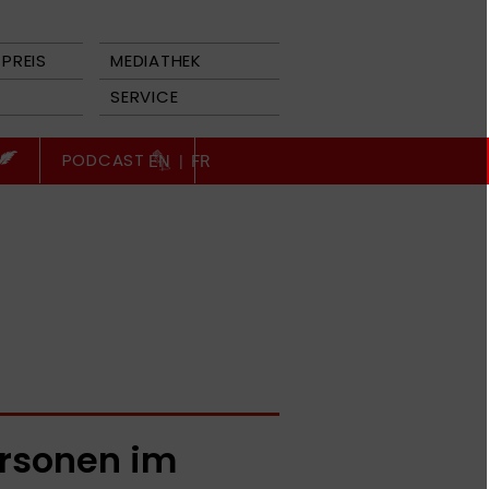
PREIS
MEDIATHEK
SERVICE
PODCAST
EN
|
FR
rsonen im