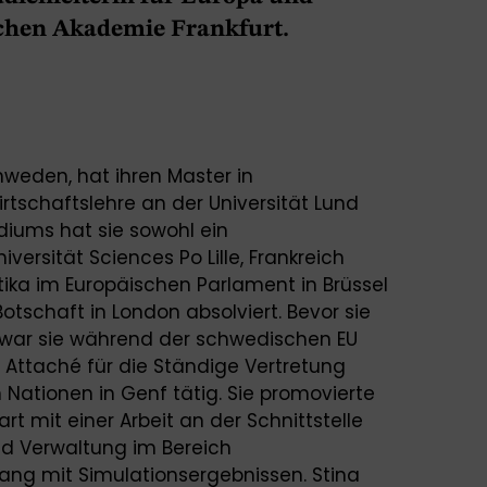
chen Akademie Frankfurt.
chweden, hat ihren Master in
irtschaftslehre an der Universität Lund
diums hat sie sowohl ein
ersität Sciences Po Lille, Frankreich
ika im Europäischen Parlament in Brüssel
tschaft in London absolviert. Bevor sie
war sie während der schwedischen EU
 Attaché für die Ständige Vertretung
Nationen in Genf tätig. Sie promovierte
art mit einer Arbeit an der Schnittstelle
und Verwaltung im Bereich
g mit Simulationsergebnissen. Stina