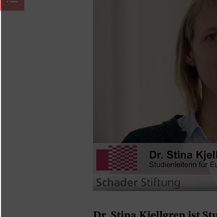
Dr. Stina Kjellgren ist S