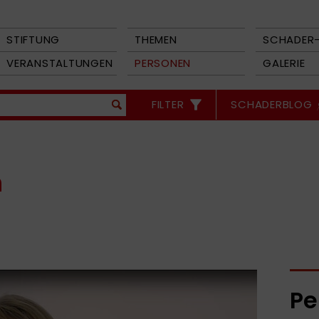
STIFTUNG
THEMEN
SCHADER-
VERANSTALTUNGEN
PERSONEN
GALERIE
FILTER
SCHADERBLOG
n
Pe