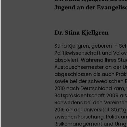
Jugend an der Evangelis
Dr. Stina Kjellgren
Stina Kjellgren, geboren in S
Politikwissenschaft und Volkw
absolviert. Während ihres Stu
Austauschsemester an der Univ
abgeschlossen als auch Prakt
sowie bei der schwedischen Bo
2010 nach Deutschland kam, 
Ratspräsidentschaft 2009 als
Schwedens bei den Vereinten 
2015 an der Universität Stuttg
zwischen Forschung, Politik 
Risikomanagement und Umgan