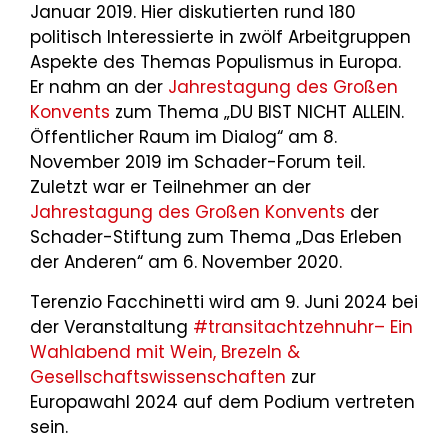
Januar 2019. Hier diskutierten rund 180
politisch Interessierte in zwölf Arbeitgruppen
Aspekte des Themas Populismus in Europa.
Er nahm an der
Jahrestagung des Großen
Konvents
zum Thema „DU BIST NICHT ALLEIN.
Öffentlicher Raum im Dialog“ am 8.
November 2019 im Schader-Forum teil.
Zuletzt war er Teilnehmer an der
Jahrestagung des Großen Konvents
der
Schader-Stiftung zum Thema „Das Erleben
der Anderen“ am 6. November 2020.
Terenzio Facchinetti wird am 9. Juni 2024 bei
der Veranstaltung
#transitachtzehnuhr– Ein
Wahlabend mit Wein, Brezeln &
Gesellschaftswissenschaften
zur
Europawahl 2024 auf dem Podium vertreten
sein.