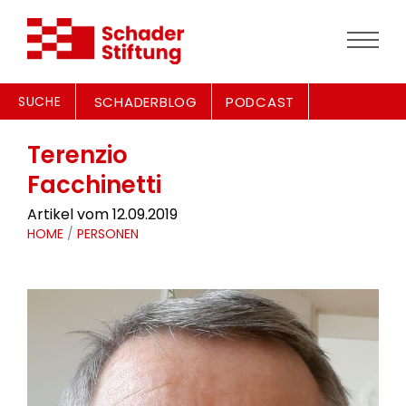
SUCHE
SCHADERBLOG
PODCAST
Terenzio
Facchinetti
Artikel vom 12.09.2019
HOME
/
PERSONEN