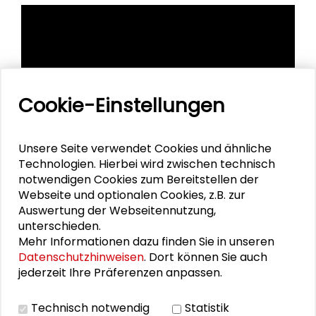
Cookie-Einstellungen
Unsere Seite verwendet Cookies und ähnliche
Technologien. Hierbei wird zwischen technisch
notwendigen Cookies zum Bereitstellen der
Webseite und optionalen Cookies, z.B. zur
Auswertung der Webseitennutzung,
unterschieden.
Personen im Kontext
Mehr Informationen dazu finden Sie in unseren
Datenschutzhinweisen
. Dort können Sie auch
jederzeit Ihre Präferenzen anpassen.
Jörg Mattutat
Technisch notwendig
Statistik
Tobias Robischon