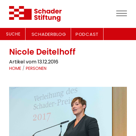
SUCHE
SCHADERBLOG
PODCAST
Nicole Deitelhoff
Artikel vom 13.12.2016
HOME
/
PERSONEN