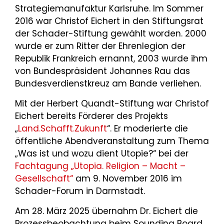
Strategiemanufaktur Karlsruhe. Im Sommer
2016 war Christof Eichert in den Stiftungsrat
der Schader-Stiftung gewählt worden. 2000
wurde er zum Ritter der Ehrenlegion der
Republik Frankreich ernannt, 2003 wurde ihm
von Bundespräsident Johannes Rau das
Bundesverdienstkreuz am Bande verliehen.
Mit der Herbert Quandt-Stiftung war Christof
Eichert bereits Förderer des Projekts
„
Land.Schafft.Zukunft
“. Er moderierte die
öffentliche Abendveranstaltung zum Thema
„Was ist und wozu dient Utopie?“ bei der
Fachtagung „Utopia. Religion – Macht –
Gesellschaft“
am 9. November 2016 im
Schader-Forum in Darmstadt.
Am 28. März 2025 übernahm Dr. Eichert die
Prozessbeobachtung beim Sounding Board