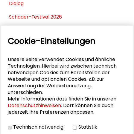
Dialog
Schader-Festival 2026
25. Runder Tisch Wissenschaftsstadt Darmstadt
Cookie-Einstellungen
PERSONEN IM KONTEXT
Unsere Seite verwendet Cookies und ähnliche
Technologien. Hierbei wird zwischen technisch
Uwe Becker
notwendigen Cookies zum Bereitstellen der
Webseite und optionalen Cookies, z.B. zur
Volker Jung
Auswertung der Webseitennutzung,
unterschieden.
Tatjana Steinbrenner
Mehr Informationen dazu finden Sie in unseren
Datenschutzhinweisen
. Dort können Sie auch
Heribert Warzecha
jederzeit Ihre Präferenzen anpassen.
Karin Wolff
Technisch notwendig
Statistik