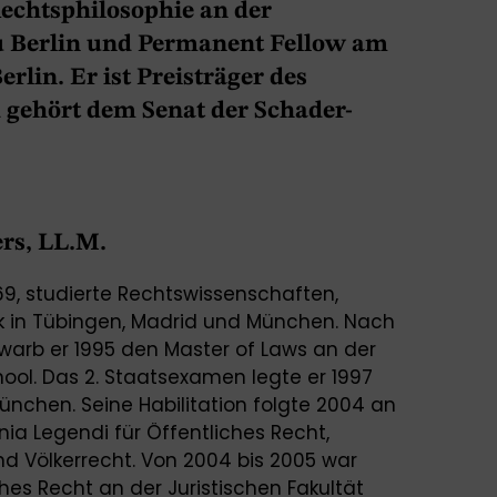
echtsphilosophie an der
u Berlin und Permanent Fellow am
rlin. Er ist Preisträger des
 gehört dem Senat der Schader-
ers, LL.M.
69, studierte Rechtswissenschaf­ten,
k in Tübingen, Madrid und München. Nach
warb er 1995 den Master of Laws an der
hool. Das 2. Staatsexamen legte er 1997
ünchen. Seine Habilitation folgte 2004 an
nia Legendi für Öffentliches Recht,
nd Völkerrecht. Von 2004 bis 2005 war
ches Recht an der Juristischen Fakultät