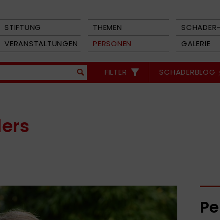
STIFTUNG
THEMEN
SCHADER-
VERANSTALTUNGEN
PERSONEN
GALERIE
FILTER
SCHADERBLOG
lers
Pe