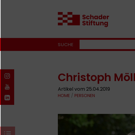
SUCHE
Christoph Möl
Artikel vom 25.04.2019
HOME
/
PERSONEN