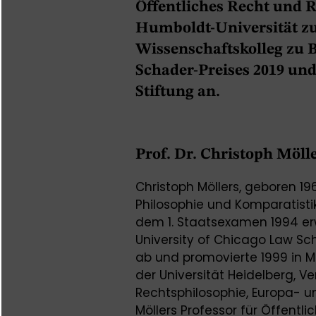
Öffentliches Recht und R
Humboldt-Universität z
Wissenschaftskolleg zu Be
Schader-Preises 2019 und
Stiftung an.
Prof. Dr. Christoph Möll
Christoph Möllers, geboren 19
Philosophie und Komparatisti
dem 1. Staatsexamen 1994 er
University of Chicago Law Sc
ab und promovierte 1999 in M
der Universität Heidelberg, Ve
Rechtsphilosophie, Europa- u
Möllers Professor für Öffentli