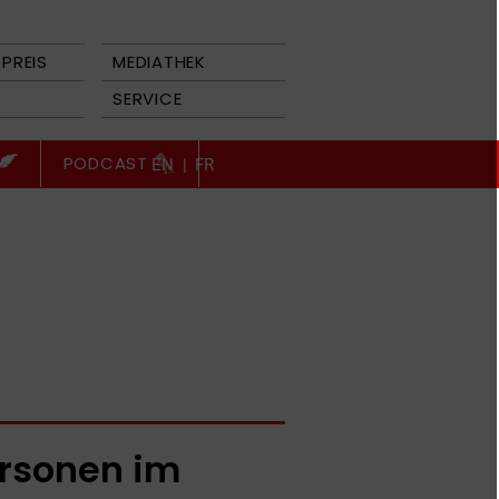
PREIS
MEDIATHEK
SERVICE
PODCAST
EN
|
FR
rsonen im