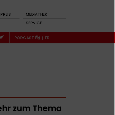
PREIS
MEDIATHEK
SERVICE
PODCAST
EN
|
FR
hr zum Thema