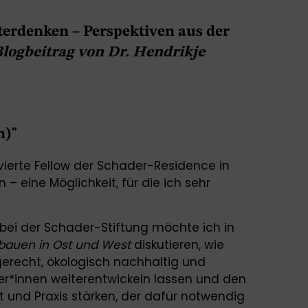
terdenken – Perspektiven aus der
Blogbeitrag von Dr. Hendrikje
n)"
s vierte Fellow der Schader-Residence in
– eine Möglichkeit, für die ich sehr
bei der Schader-Stiftung möchte ich in
bauen in Ost und West
diskutieren, wie
gerecht, ökologisch nachhaltig und
*innen weiterentwickeln lassen und den
 und Praxis stärken, der dafür notwendig