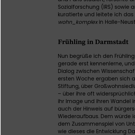
Sozialforschung (IRS) sowie a
kuratierte und leitete ich da
wohn_komplex
in Halle-Neus
Frühling in Darmstadt
Nun begrüße ich den Frühling 
gerade erst kennenlerne, und 
Dialog zwischen Wissenschaft 
ersten Woche ergaben sich a
Stiftung, über Großwohnsiedl
– über ihre oft widersprüch
ihr Image und ihren Wandel i
auch der Hinweis auf bürger
Wiederaufbaus. Dem würde i
dem Zusammenspiel von Unte
wie dieses die Entwicklung D