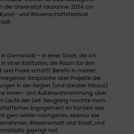
n der Universität Lausanne. 2024 co-
s Kunst- und Wissenschaftsfestival
tadt.
in Darmstadt – in einer Stadt, die ich
in einer Institution, die Raum für den
und Praxis schafft. Bereits in meiner
nregende Gespräche über Projekte der
ungen in der Region (und darüber hinaus)
liche Innen- und Außenwahrnehmung, über
m Laufe der Zeit. Neugierig machte mich
schaftliches Engagement im Kontext des
ch gern weiter nachgehen, ebenso wie
rnehmen, Wissenschaft und Stadt, und
armstadts geprägt hat.