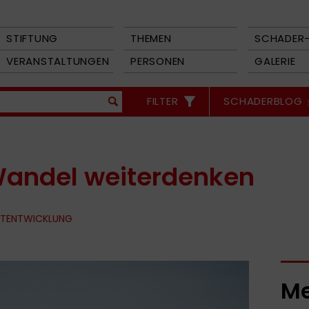
STIFTUNG
THEMEN
SCHADER-
VERANSTALTUNGEN
PERSONEN
GALERIE
FILTER
SCHADERBLOG
Wandel weiterdenken
TENTWICKLUNG
Me