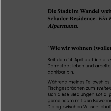
Die Stadt im Wandel wei
Schader-Residence.
Ein 
Alpermann.
"Wie wir wohnen (wolle
Seit dem 14. April darf ich al
Darmstadt leben und arbeiten 
dankbar bin.
Während meines Fellowships 
Tischgesprächen zum
Weiter
sich diese Siedlungen sozial 
gemeinsam mit den Bewohner
Dialog zwischen Wissenschaft