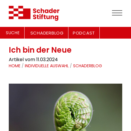
SUCHE
SCHADERBLOG
PODCAST
Ich bin der Neue
Artikel vom 11.03.2024
HOME
/
INDIVIDUELLE AUSWAHL
/
SCHADERBLOG