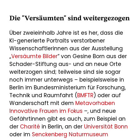
Die "Versäumten" sind weitergezogen
Über zweieinhalb Jahre ist es her, dass die
KI-generierte Portraits verstorbener
Wissenschaftlerinnen aus der Ausstellung
„
Versäumte Bilder
“ von Gesine Born aus der
Schader-Stiftung aus- und an neue Orte
weiterzogen sind; teilweise sind sie sogar
noch immer unterwegs – beispielsweise in
Berlin im Bundesministerium für Forschung,
Technik und Raumfahrt (
BMFTR
) oder auf
Wanderschaft mit dem
Metavorhaben
Innovative Frauen im Fokus
–, und neue
Gefährtinnen gibt es auch, zum Beispiel an
der
Charité
in Berlin, an der
Universität Bonn
oder im
Senckenberg Naturmuseum