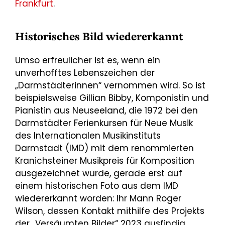
Frankfurt
.
Historisches Bild wiedererkannt
Umso erfreulicher ist es, wenn ein
unverhofftes Lebenszeichen der
„Darmstädterinnen“ vernommen wird. So ist
beispielsweise Gillian Bibby, Komponistin und
Pianistin aus Neuseeland, die 1972 bei den
Darmstädter Ferienkursen für Neue Musik
des Internationalen Musikinstituts
Darmstadt (IMD) mit dem renommierten
Kranichsteiner Musikpreis für Komposition
ausgezeichnet wurde, gerade erst auf
einem historischen Foto aus dem IMD
wiedererkannt worden: Ihr Mann Roger
Wilson, dessen Kontakt mithilfe des Projekts
der „Versäumten Bilder“ 2023 ausfindig