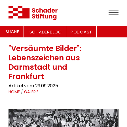
SUCHE
SCHADERBLOG
PODCAST
"Versäumte Bilder":
Lebenszeichen aus
Darmstadt und
Frankfurt
Artikel vom 23.09.2025
HOME
/
GALERIE