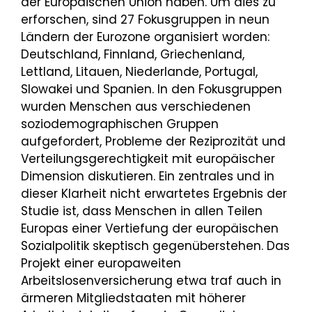
der Europäischen Union haben. Um dies zu
erforschen, sind 27 Fokusgruppen in neun
Ländern der Eurozone organisiert worden:
Deutschland, Finnland, Griechenland,
Lettland, Litauen, Niederlande, Portugal,
Slowakei und Spanien. In den Fokusgruppen
wurden Menschen aus verschiedenen
soziodemographischen Gruppen
aufgefordert, Probleme der Reziprozität und
Verteilungsgerechtigkeit mit europäischer
Dimension diskutieren. Ein zentrales und in
dieser Klarheit nicht erwartetes Ergebnis der
Studie ist, dass Menschen in allen Teilen
Europas einer Vertiefung der europäischen
Sozialpolitik skeptisch gegenüberstehen. Das
Projekt einer europaweiten
Arbeitslosenversicherung etwa traf auch in
ärmeren Mitgliedstaaten mit höherer