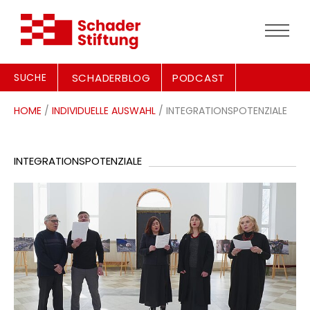
SUCHE
SCHADERBLOG
PODCAST
HOME
/
INDIVIDUELLE AUSWAHL
/ INTEGRATIONSPOTENZIALE
INTEGRATIONSPOTENZIALE