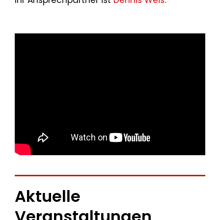
Ihr Ansprechpartner ist
Dennis Weis
.
Aktuelle
Veranstaltungen