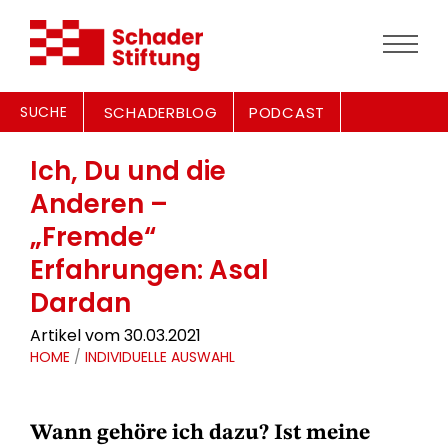
SUCHE
SCHADERBLOG
PODCAST
Ich, Du und die
Anderen –
„Fremde“
Erfahrungen: Asal
Dardan
Artikel vom 30.03.2021
HOME
/
INDIVIDUELLE AUSWAHL
Wann gehöre ich dazu? Ist meine