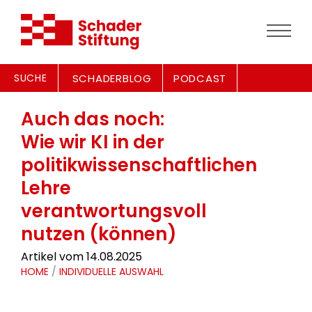
SUCHE
SCHADERBLOG
PODCAST
Auch das noch:
Wie wir KI in der
politikwissenschaftlichen
Lehre
verantwortungsvoll
nutzen (können)
Artikel vom 14.08.2025
HOME
/
INDIVIDUELLE AUSWAHL