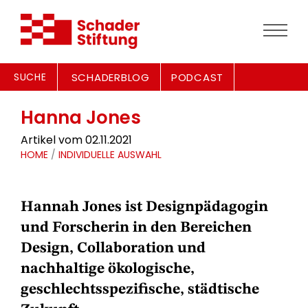
SUCHE
SCHADERBLOG
PODCAST
Hanna Jones
Artikel vom 02.11.2021
HOME
/
INDIVIDUELLE AUSWAHL
Hannah Jones ist Designpädagogin
und Forscherin in den Bereichen
Design, Collaboration und
nachhaltige ökologische,
geschlechtsspezifische, städtische