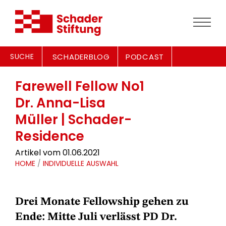
SUCHE
SCHADERBLOG
PODCAST
Farewell Fellow No1
Dr. Anna-Lisa
Müller | Schader-
Residence
Artikel vom 01.06.2021
HOME
/
INDIVIDUELLE AUSWAHL
Drei Monate Fellowship gehen zu
Ende: Mitte Juli verlässt PD Dr.