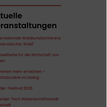
tuelle
ranstaltungen
nternationale Waldkunstkonferenz
okratischer Wald"
sseltexte für die Wirtschaft von
gen
mmen mehr erreichen –
ftsbündnis im Dialog
der-Festival 2026
under Tisch Wissenschaftsstadt
stadt