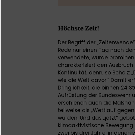
Höchste Zeit!
Der Begriff der „Zeitenwende“
Rede nur einen Tag nach dem
verwendete, wurde prominent 
charakterisiert den Ausbruch
Kontinuität, denn, so Scholz:
wie die Welt davor.“ Damit er
Dringlichkeit, die binnen 24
Aufrüstung der Bundeswehr um 1
erschienen auch die Maßnah
teilweise als „Wettlauf gege
wurden. Und das „jetzt“ gebo
klimaaktivistische Bewegung 
zwei bis drei Jahre, in denen