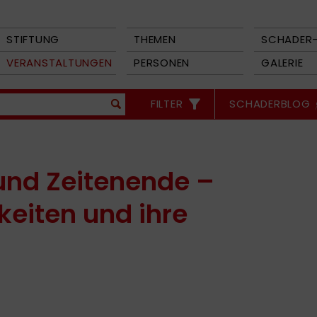
STIFTUNG
THEMEN
SCHADER-
VERANSTALTUNGEN
PERSONEN
GALERIE
FILTER
SCHADERBLOG
und Zeitenende –
keiten und ihre