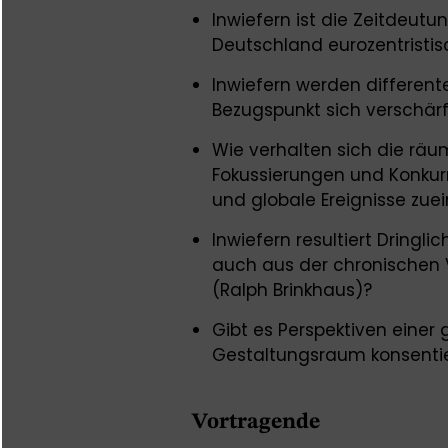
Inwiefern ist die Zeitdeutu
Deutschland eurozentristis
Inwiefern werden differe
Bezugspunkt sich verschärfe
Wie verhalten sich die räum
Fokussierungen und Konkur
und globale Ereignisse zue
Inwiefern resultiert Dringl
auch aus der chronischen 
(Ralph Brinkhaus)?
Gibt es Perspektiven einer gl
Gestaltungsraum konsentie
Vortragende