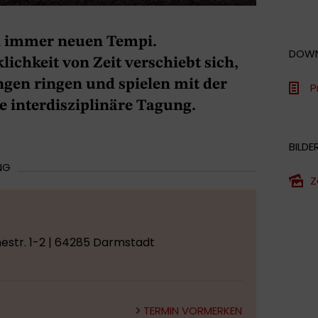
in immer neuen Tempi.
DOW
hkeit von Zeit verschiebt sich,
ungen ringen und spielen mit der
P
ne interdisziplinäre Tagung.
BILDE
NG
Z
str. 1-2 | 64285 Darmstadt
TERMIN VORMERKEN