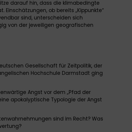
tze darauf hin, dass die klimabedingte
hat. Einschätzungen, ob bereits „Kippunkte“
wendbar sind, unterscheiden sich
ig von der jeweiligen geografischen
tschen Gesellschaft für Zeitpolitik, der
angelischen Hochschule Darmstadt ging
egenwärtige Angst vor dem „Pfad der
eine apokalyptische Typologie der Angst
eitenwahrnehmungen sind im Recht? Was
ewertung?