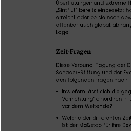
Überflutungen und extreme Hi
„Sintflut“ bereits eingesetzt 
erreicht oder ob sie noch ab
offenbar auch global, abhäng
Lage.
Zeit-Fragen
Diese Verbund-Tagung der Deu
Schader-Stiftung und der Ev
den folgenden Fragen nach:
Inwiefern lässt sich die g
Vernichtung“ einordnen in 
vor dem Weltende?
Welche der differenten Z
ist der Maßstab für ihre B