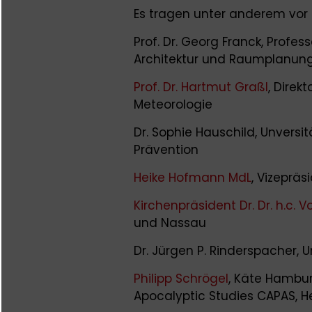
Es tragen unter anderem vor
Prof. Dr. Georg Franck, Profe
Architektur und Raumplanung
Prof. Dr. Hartmut Graßl
, Direk
Meteorologie
Dr. Sophie Hauschild, Unversit
Prävention
Heike Hofmann MdL
, Vizeprä
Kirchenpräsident Dr. Dr. h.c. V
und Nassau
Dr. Jürgen P. Rinderspacher, U
Philipp Schrögel
, Käte Hambur
Apocalyptic Studies CAPAS, H