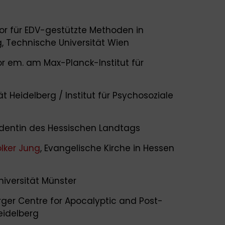
ssor für EDV-gestützte Methoden in
, Technische Universität Wien
tor em. am Max-Planck-Institut für
ät Heidelberg / Institut für Psychosoziale
sidentin des Hessischen Landtags
olker Jung
, Evangelische Kirche in Hessen
niversität Münster
ger Centre for Apocalyptic and Post-
eidelberg