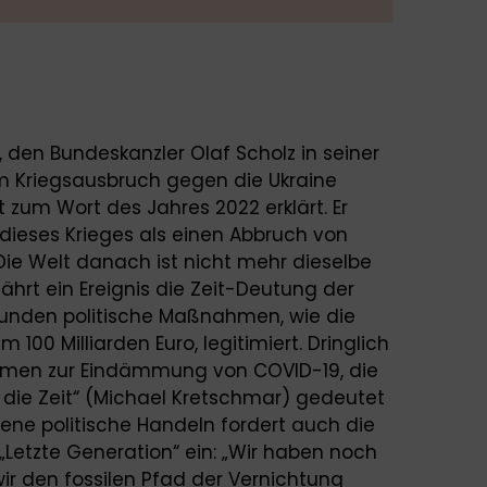
, den Bundeskanzler Olaf Scholz in seiner
 Kriegsausbruch gegen die Ukraine
zum Wort des Jahres 2022 erklärt. Er
 dieses Krieges als einen Abbruch von
 „Die Welt danach ist nicht mehr dieselbe
fährt ein Ereignis die Zeit-Deutung der
 Stunden politische Maßnahmen, wie die
00 Milliarden Euro, legitimiert. Dringlich
men zur Eindämmung von COVID-19, die
n die Zeit“ (Michael Kretschmar) gedeutet
tene politische Handeln fordert auch die
„Letzte Generation“ ein: „Wir haben noch
 wir den fossilen Pfad der Vernichtung