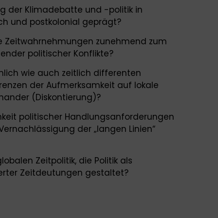
ng der Klimadebatte und -politik in
ch und postkolonial geprägt?
nte Zeitwahrnehmungen zunehmend zum
nder politischer Konflikte?
lich wie auch zeitlich differenten
renzen der Aufmerksamkeit auf lokale
inander (Diskontierung)?
ichkeit politischer Handlungsanforderungen
Vernachlässigung der „langen Linien“
obalen Zeitpolitik, die Politik als
rter Zeitdeutungen gestaltet?