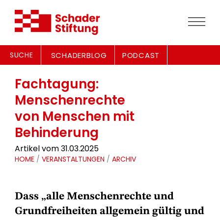
SUCHE
SCHADERBLOG
PODCAST
Fachtagung:
Menschenrechte
von Menschen mit
Behinderung
Artikel vom 31.03.2025
HOME
/
VERANSTALTUNGEN
/
ARCHIV
Dass „alle Menschenrechte und
Grundfreiheiten allgemein gültig und