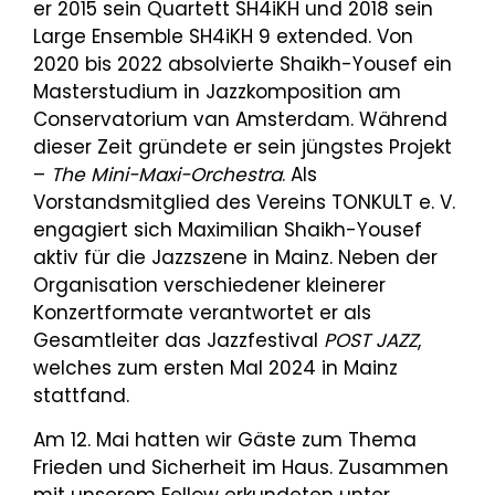
er 2015 sein Quartett SH4iKH und 2018 sein
Large Ensemble SH4iKH 9 extended. Von
2020 bis 2022 absolvierte Shaikh-Yousef ein
Masterstudium in Jazzkomposition am
Conservatorium van Amsterdam. Während
dieser Zeit gründete er sein jüngstes Projekt
–
The Mini-Maxi-Orchestra
. Als
Vorstandsmitglied des Vereins TONKULT e. V.
engagiert sich Maximilian Shaikh-Yousef
aktiv für die Jazzszene in Mainz. Neben der
Organisation verschiedener kleinerer
Konzertformate verantwortet er als
Gesamtleiter das Jazzfestival
POST JAZZ
,
welches zum ersten Mal 2024 in Mainz
stattfand.
Am 12. Mai hatten wir Gäste zum Thema
Frieden und Sicherheit im Haus. Zusammen