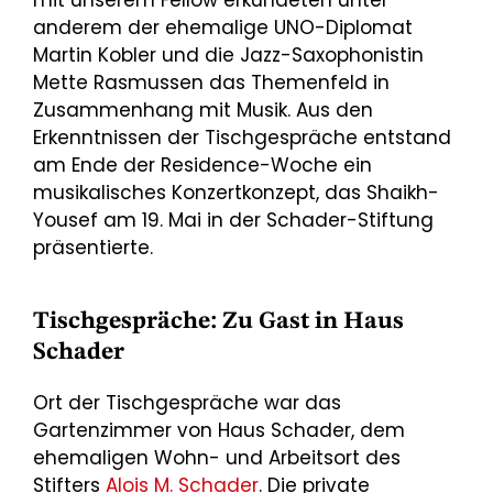
mit unserem Fellow erkundeten unter
anderem der ehemalige UNO-Diplomat
Martin Kobler und die Jazz-Saxophonistin
Mette Rasmussen das Themenfeld in
Zusammenhang mit Musik. Aus den
Erkenntnissen der Tischgespräche entstand
am Ende der Residence-Woche ein
musikalisches Konzertkonzept, das Shaikh-
Yousef am 19. Mai in der Schader-Stiftung
präsentierte.
Tischgespräche: Zu Gast in Haus
Schader
Ort der Tischgespräche war das
Gartenzimmer von Haus Schader, dem
ehemaligen Wohn- und Arbeitsort des
Stifters
Alois M. Schader
. Die private