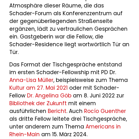
Atmosphäre dieser Räume, die das
Schader-Forum als Konferenzzentrum auf
der gegenüberliegenden Straßenseite
ergänzen, lädt zu vertraulichen Gesprächen
ein. Gastgeberin war die Fellow, die
Schader-Residence liegt wortwörtlich Tür an
Tür.
Das Format der Tischgespräche entstand
im ersten Schader-Fellowship mit PD Dr.
Anna-Lisa Müller
, beispielsweise zum Thema
Kultur am 27. Mai 2021
oder mit Schader-
Fellow
Dr. Angelina Göb
am 8. Juni 2022 zur
Bibliothek der Zukunft
mit einem
ausführlichen
Bericht
. Auch
Rocío Guenther
als dritte Fellow leitete drei Tischgespräche,
unter anderem zum Thema
Americans in
Rhein-Main
am 15. März 2024.