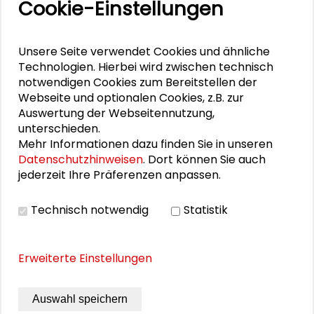
Cookie-Einstellungen
DOWNLOADS
Unsere Seite verwendet Cookies und ähnliche
Residence-Programm UNO & Jazz
Technologien. Hierbei wird zwischen technisch
notwendigen Cookies zum Bereitstellen der
Webseite und optionalen Cookies, z.B. zur
Auswertung der Webseitennutzung,
BILDERGALERIE
unterschieden.
Mehr Informationen dazu finden Sie in unseren
Bildergalerie
Datenschutzhinweisen
. Dort können Sie auch
jederzeit Ihre Präferenzen anpassen.
Technisch notwendig
Statistik
Erweiterte Einstellungen
Auswahl speichern