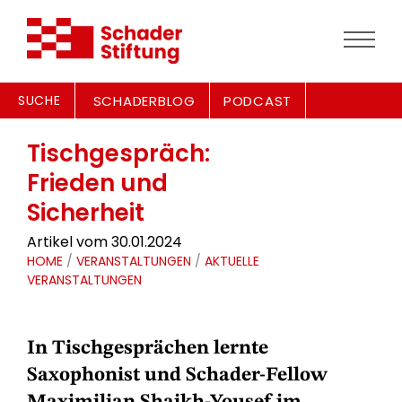
SUCHE
SCHADERBLOG
PODCAST
Tischgespräch:
Frieden und
Sicherheit
Artikel vom 30.01.2024
HOME
/
VERANSTALTUNGEN
/
AKTUELLE
VERANSTALTUNGEN
In Tischgesprächen lernte
Saxophonist und Schader-Fellow