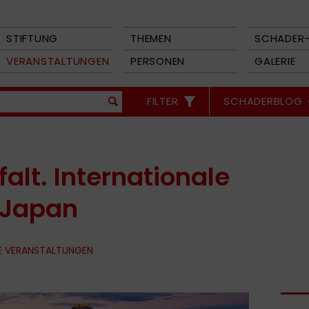
STIFTUNG
THEMEN
SCHADER-
VERANSTALTUNGEN
PERSONEN
GALERIE
FILTER
SCHADERBLOG
falt. Internationale
 Japan
E VERANSTALTUNGEN