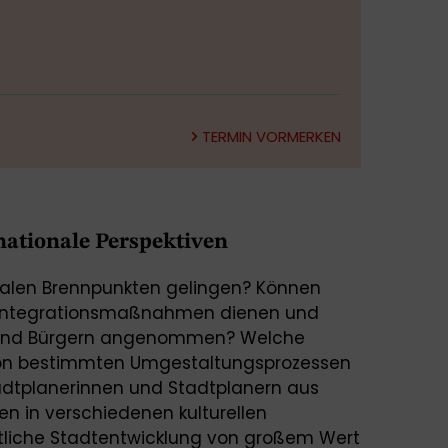
TERMIN VORMERKEN
rnationale Perspektiven
alen Brennpunkten gelingen? Können
Integrationsmaßnahmen dienen und
 und Bürgern angenommen? Welche
 von bestimmten Umgestaltungsprozessen
adtplanerinnen und Stadtplanern aus
en in verschiedenen kulturellen
tliche Stadtentwicklung von großem Wert