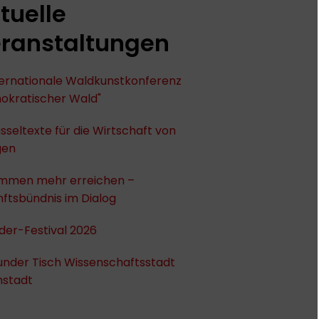
tuelle
ranstaltungen
nternationale Waldkunstkonferenz
okratischer Wald"
sseltexte für die Wirtschaft von
gen
mmen mehr erreichen –
ftsbündnis im Dialog
der-Festival 2026
under Tisch Wissenschaftsstadt
stadt