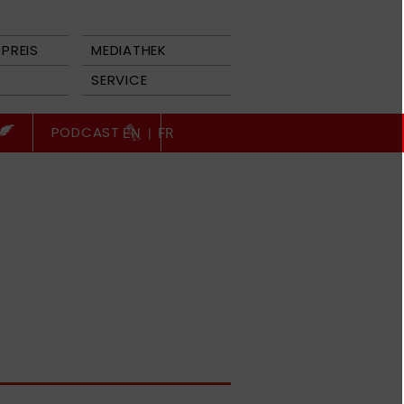
PREIS
MEDIATHEK
SERVICE
PODCAST
EN
|
FR