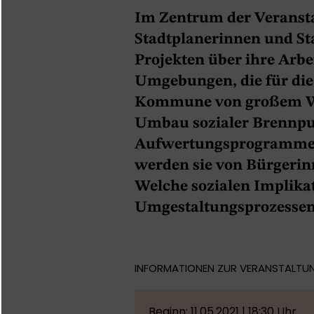
Im Zentrum der Veransta
Stadtplanerinnen und St
Projekten über ihre Arbei
Umgebungen, die für die
Kommune von großem Wer
Umbau sozialer Brennpu
Aufwertungsprogramme 
werden sie von Bürger
Welche sozialen Implika
Umgestaltungsprozessen
INFORMATIONEN ZUR VERANSTALTU
Beginn: 11.05.2021 | 18:30 Uhr