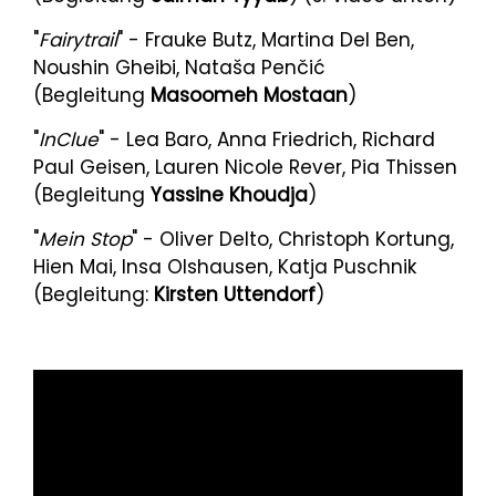
"
Fairytrail
" - Frauke Butz, Martina Del Ben,
Noushin Gheibi, Nataša Penčić
(Begleitung
Masoomeh Mostaan
)
"
InClue
" - Lea Baro, Anna Friedrich, Richard
Paul Geisen, Lauren Nicole Rever, Pia Thissen
(Begleitung
Yassine Khoudja
)
"
Mein Stop
" - Oliver Delto, Christoph Kortung,
Hien Mai, Insa Olshausen, Katja Puschnik
(Begleitung:
Kirsten Uttendorf
)