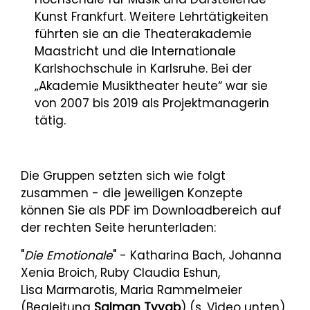
Kunst Frankfurt. Weitere Lehrtätigkeiten
führten sie an die Theaterakademie
Maastricht und die Internationale
Karlshochschule in Karlsruhe. Bei der
„Akademie Musiktheater heute“ war sie
von 2007 bis 2019 als Projektmanagerin
tätig.
Die Gruppen setzten sich wie folgt
zusammen - die jeweiligen Konzepte
können Sie als PDF im Downloadbereich auf
der rechten Seite herunterladen:
"
Die Emotionale
" - Katharina Bach, Johanna
Xenia Broich, Ruby Claudia Eshun,
Lisa Marmarotis, Maria Rammelmeier
(Begleitung
Salman Tyyab
) (s. Video unten)