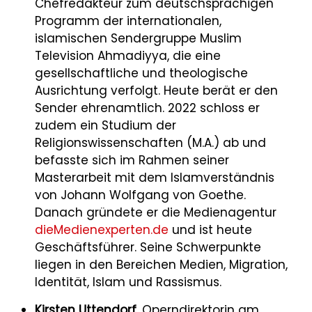
Chefredakteur zum deutschsprachigen
Programm der internationalen,
islamischen Sendergruppe Muslim
Television Ahmadiyya, die eine
gesellschaftliche und theologische
Ausrichtung verfolgt. Heute berät er den
Sender ehrenamtlich. 2022 schloss er
zudem ein Studium der
Religionswissenschaften (M.A.) ab und
befasste sich im Rahmen seiner
Masterarbeit mit dem Islamverständnis
von Johann Wolfgang von Goethe.
Danach gründete er die Medienagentur
dieMedienexperten.de
und ist heute
Geschäftsführer. Seine Schwerpunkte
liegen in den Bereichen Medien, Migration,
Identität, Islam und Rassismus.
Kirsten Uttendorf,
Operndirektorin am