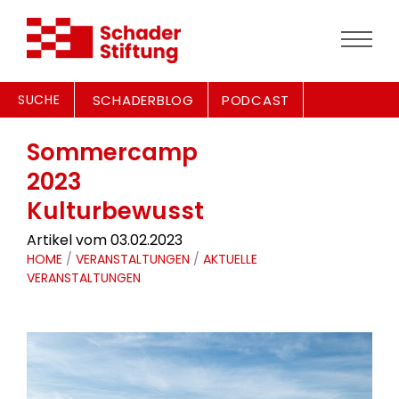
SUCHE
SCHADERBLOG
PODCAST
Sommercamp
2023
Kulturbewusst
Artikel vom 03.02.2023
HOME
/
VERANSTALTUNGEN
/
AKTUELLE
VERANSTALTUNGEN