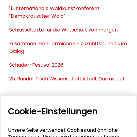
11. Internationale Waldkunstkonferenz
"Demokratischer Wald"
Schlüsseltexte für die Wirtschaft von morgen
Zusammen mehr erreichen – Zukunftsbündnis im
Dialog
Schader-Festival 2026
25. Runder Tisch Wissenschaftsstadt Darmstadt
DOWNLOADS
Cookie-Einstellungen
Bericht zum Sommercamp (PDF)
Die Emotionale (PDF)
Unsere Seite verwendet Cookies und ähnliche
Technologien. Hierbei wird zwischen technisch