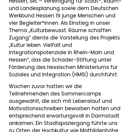
Hessen, SRL – Vereinigung für Stadt-, Raum-
und Landesplanung sowie dem Deutschen
Werkbund Hessen 19 junge Menschen und
vier Begleiter*innen. Als Einstieg in unser
Thema „Kulturbewusst. Räume schaffen
Zugang“ diente die Vorstellung des Projekts
„Kultur leben. Vielfalt und
Integrationspotenziale in Rhein-Main und
Hessen“, das die Schader-Stiftung unter
Förderung des Hessischen Ministeriums für
Soziales und Integration (HMSI) durchführt.
Wochen zuvor hatten wir die
Teilnehmenden des Sommercamps
ausgewählt, die sich mit Lebenslauf und
Motivationsschreiben beworben hatten und
entsprechend erwartungsvoll in Darmstadt
ankamen. Ein Stadtspaziergang führte uns
zu Orten der Hochkultur wie Mathildenhöhe