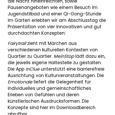
die Nacht hineinreichten, sowie
Pausenangeboten wie einem Besuch im
Jugendstilbad und einer Qi-Gong-Stunde
im Garten erlebten wir am Abschlusstag die
Präsentation von vier innovativen und gut
durchdachten Konzepten:
Fairytrail
zieht mit Märchen aus
verschiedenen kulturellen Kontexten von
Quartier zu Quartier.
MeinStop
lädt dazu ein,
die jeweils eigene Haltestelle zu gestalten.
Die App
InClue
unterstützt eine barrierefreie
Ausrichtung von Kulturveranstaltungen. Die
Emotionale
liefert die Gelegenheit für
individuelles und gemeinschaftliches
Erleben von Gefühlen und deren
künstlerischen Ausdrucksformen. Die
Konzepte sind hier im Downloadbereich
abrufbar.