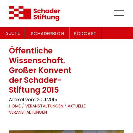
SUCHE
SCHADERBLOG
PODCAST
Öffentliche
Wissenschaft.
Großer Konvent
der Schader-
Stiftung 2015
Artikel vom 20.11.2015
HOME
/
VERANSTALTUNGEN
/
AKTUELLE
VERANSTALTUNGEN