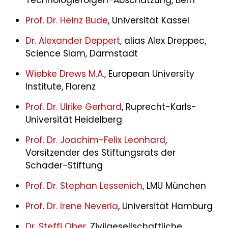
Technologiefolgen-Abschätzung, Bern
Prof. Dr. Heinz Bude
, Universität Kassel
Dr. Alexander Deppert
, alias Alex Dreppec,
Science Slam, Darmstadt
Wiebke Drews M.A.
, European University
Institute, Florenz
Prof. Dr. Ulrike Gerhard
, Ruprecht-Karls-
Universität Heidelberg
Prof. Dr. Joachim-Felix Leonhard
,
Vorsitzender des Stiftungsrats der
Schader-Stiftung
Prof. Dr. Stephan Lessenich
, LMU München
Prof. Dr. Irene Neverla
, Universität Hamburg
Dr. Steffi Ober
, Zivilgesellschaftliche