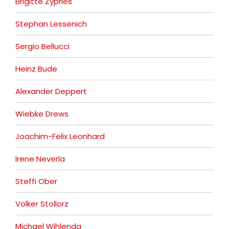
Brigitte Zypries
Stephan Lessenich
Sergio Bellucci
Heinz Bude
Alexander Deppert
Wiebke Drews
Joachim-Felix Leonhard
Irene Neverla
Steffi Ober
Volker Stollorz
Michael Wihlenda