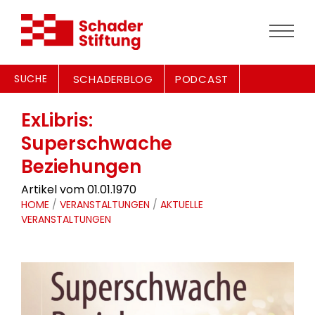
SUCHE
SCHADERBLOG
PODCAST
ExLibris:
Superschwache
Beziehungen
Artikel vom 01.01.1970
HOME
/
VERANSTALTUNGEN
/
AKTUELLE
VERANSTALTUNGEN