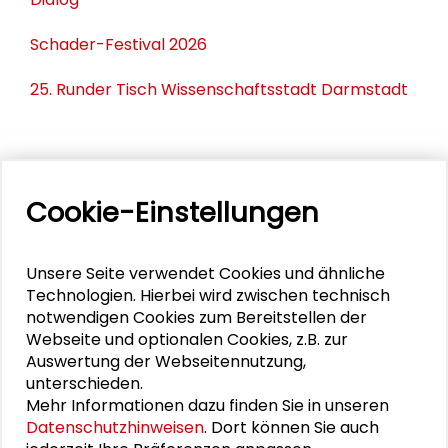
Schader-Festival 2026
25. Runder Tisch Wissenschaftsstadt Darmstadt
PERSONEN IM KONTEXT
Cookie-Einstellungen
Lars Hennemann
Christian Stegbauer
Unsere Seite verwendet Cookies und ähnliche
Technologien. Hierbei wird zwischen technisch
Angelina Göb
notwendigen Cookies zum Bereitstellen der
Webseite und optionalen Cookies, z.B. zur
Luise Spieker
Auswertung der Webseitennutzung,
unterschieden.
Mehr Informationen dazu finden Sie in unseren
Datenschutzhinweisen
. Dort können Sie auch