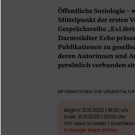
Öffentliche Soziologie – 
Mittelpunkt der ersten 
Gesprächsreihe „ExLibr
Darmstädter Echo präsent
Publikationen zu gesell
deren Autorinnen und Aut
persönlich verbunden si
INFORMATIONEN ZUR VERANSTALTU
Beginn: 21.10.2020 | 18:00 Uhr
Ende: 21.10.2020 | 20:00 Uhr
Ort: Haus Schader | Goethestr
In Google Maps öffnen