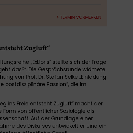
TERMIN VORMERKEN
ntsteht Zug­luft“
ungsreihe „ExLibris“ stellte sich der Frage
e geht das?“. Die Gesprächsrunde widmete
hung von Prof. Dr. Stefan Selke „Einladung
ne postdisziplinäre Passion“, die im
 ins Freie entsteht Zug­luft“ macht der
e Form von öffentlicher Soziologie als
issenschaft. Auf der Grundlage einer
ahme des Diskurses entwickelt er eine ei­