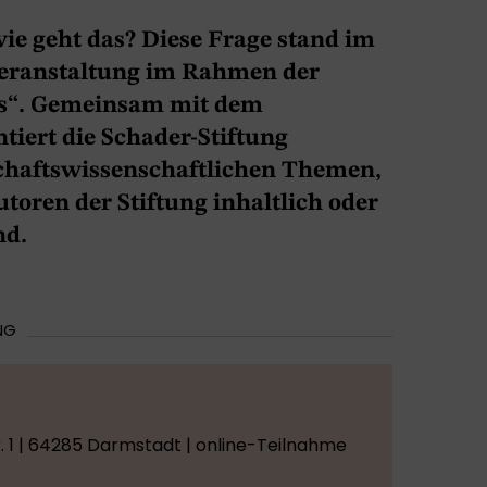
wie geht das? Diese Frage stand im
Veranstaltung im Rahmen der
is“. Gemeinsam mit dem
iert die Schader-Stiftung
schaftswissenschaftlichen Themen,
oren der Stiftung inhaltlich oder
nd.
NG
. 1 | 64285 Darmstadt | online-Teilnahme