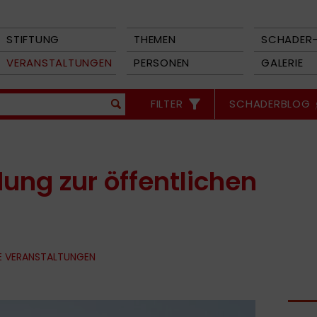
STIFTUNG
THEMEN
SCHADER-
VERANSTALTUNGEN
PERSONEN
GALERIE
FILTER
SCHADERBLOG
adung zur öffentlichen
E VERANSTALTUNGEN