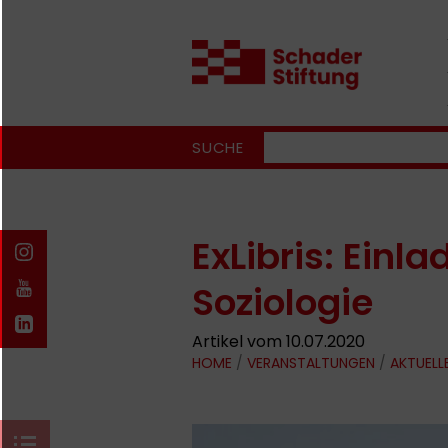
SUCHE
ExLibris: Einl
Soziologie
Artikel vom 10.07.2020
HOME
/
VERANSTALTUNGEN
/
AKTUELL