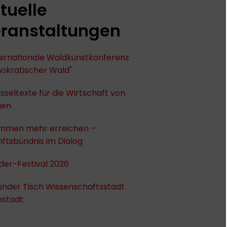
tuelle
ranstaltungen
nternationale Waldkunstkonferenz
okratischer Wald"
sseltexte für die Wirtschaft von
gen
mmen mehr erreichen –
ftsbündnis im Dialog
der-Festival 2026
under Tisch Wissenschaftsstadt
stadt