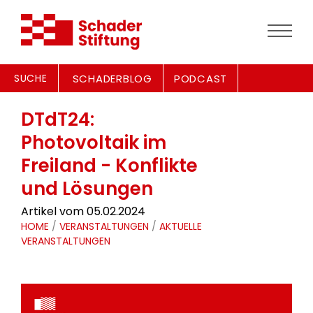
SUCHE
SCHADERBLOG
PODCAST
DTdT24:
Photovoltaik im
Freiland - Konflikte
und Lösungen
Artikel vom 05.02.2024
HOME
/
VERANSTALTUNGEN
/
AKTUELLE
VERANSTALTUNGEN