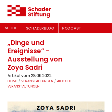
SUCHE
SCHADERBLOG
PODCAST
„Dinge und
Ereignisse“ -
Ausstellung von
Zoya Sadri
Artikel vom 28.06.2022
HOME
/
VERANSTALTUNGEN
/
AKTUELLE
VERANSTALTUNGEN