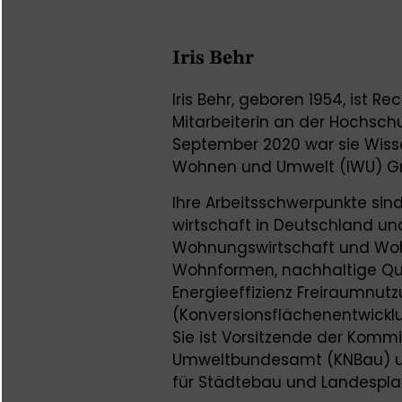
Iris Behr
Iris Behr, geboren 1954, ist 
Mitarbeiterin an der Hochschu
September 2020 war sie Wisse
Wohnen und Umwelt (IWU) G
Ihre Arbeitsschwerpunkte si
wirtschaft in Deutschland un
Wohnungswirtschaft und Wohnu
Wohnformen, nachhaltige Quar
Energieeffizienz Freiraumnutz
(Konversionsflächenentwickl
Sie ist Vorsitzende der Kom
Umweltbundesamt (KNBau) un
für Städtebau und Landespla