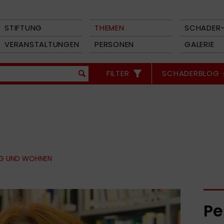
STIFTUNG
THEMEN
SCHADER-
VERANSTALTUNGEN
PERSONEN
GALERIE
FILTER
SCHADERBLOG
G UND WOHNEN
Pe