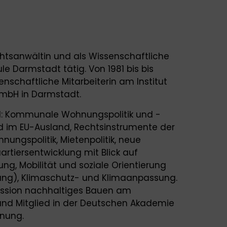
Rechtsanwältin und als Wissenschaftliche
le Darmstadt tätig. Von 1981 bis bis
nschaftliche Mitarbeiterin am Institut
mbH in Darmstadt.
nd: Kommunale Wohnungspolitik und -
d im EU-Ausland, Rechtsinstrumente der
ngspolitik, Mietenpolitik, neue
tiersentwicklung mit Blick auf
ung, Mobilität und soziale Orientierung
ung), Klimaschutz- und Klimaanpassung.
mission nachhaltiges Bauen am
d Mitglied in der Deutschen Akademie
nung.