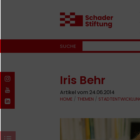
SUCHE
Iris Behr
Artikel vom 24.06.2014
HOME
/
THEMEN
/
STADTENTWICKLUN