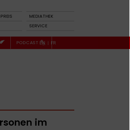
PREIS
MEDIATHEK
SERVICE
PODCAST
EN
|
FR
rsonen im