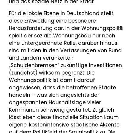
und das soziale Netz in der Stadt.
Für die lokale Ebene in Deutschland stellt
diese Entwicklung eine besondere
Herausforderung dar. In der Wohnungspolitik
spielt der soziale Wohnungsbau nur noch
eine untergeordnete Rolle, darüber hinaus
sind mit den in den Verfassungen von Bund
und Ländern verankerten
„Schuldenbremsen“ zukünftige Investitionen
(zunächst) wirksam begrenzt. Die
Wohnungspolitik ist damit darauf
angewiesen, dass die betroffenen Städte
handeln – was sich angesichts der
angespannten Haushaltslage vieler
Kommunen schwierig gestaltet. Zugleich
lässt eben diese finanzielle Situation kaum
eigene, kostenintensive städtische Akzente
auf dem Politikfeld der Sozialpolitik zu. Die