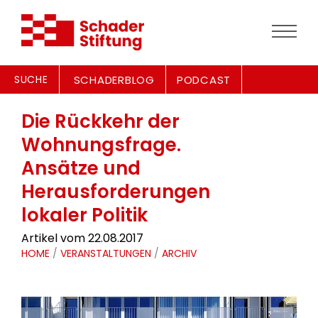
SUCHE
SCHADERBLOG
PODCAST
Die Rückkehr der
Wohnungsfrage.
Ansätze und
Herausforderungen
lokaler Politik
Artikel vom 22.08.2017
HOME
/
VERANSTALTUNGEN
/
ARCHIV