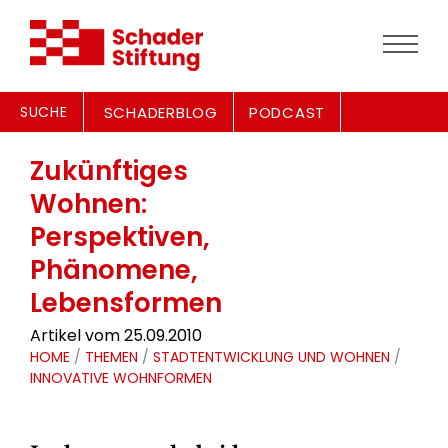
SUCHE
SCHADERBLOG
PODCAST
Zukünftiges
Wohnen:
Perspektiven,
Phänomene,
Lebensformen
Artikel vom 25.09.2010
HOME
/
THEMEN
/
STADTENTWICKLUNG UND WOHNEN
/
INNOVATIVE WOHNFORMEN