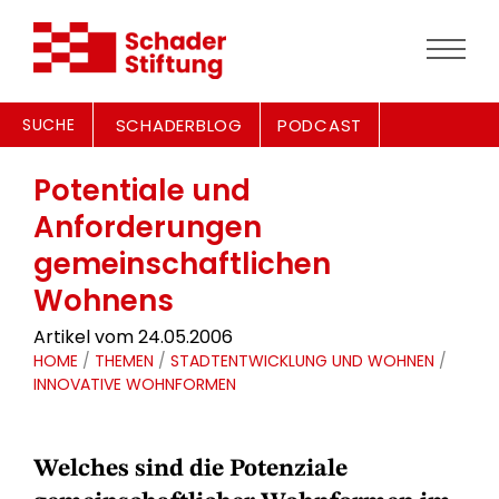
SUCHE
SCHADERBLOG
PODCAST
Potentiale und
Anforderungen
gemeinschaftlichen
Wohnens
Artikel vom 24.05.2006
HOME
/
THEMEN
/
STADTENTWICKLUNG UND WOHNEN
/
INNOVATIVE WOHNFORMEN
Welches sind die Potenziale