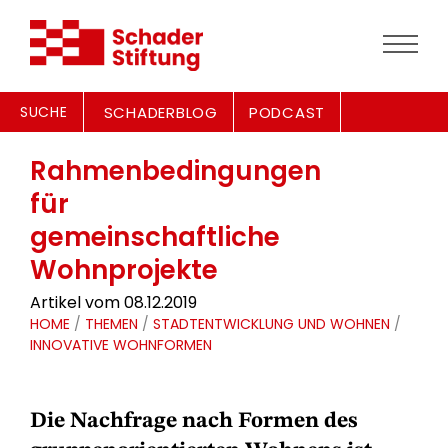
SUCHE
SCHADERBLOG
PODCAST
Rahmenbedingungen
für
gemeinschaftliche
Wohnprojekte
Artikel vom 08.12.2019
HOME
/
THEMEN
/
STADTENTWICKLUNG UND WOHNEN
/
INNOVATIVE WOHNFORMEN
Die Nachfrage nach Formen des