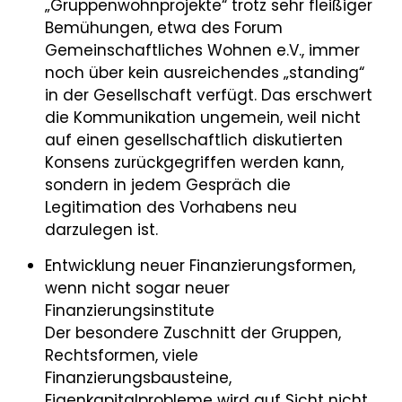
„Gruppenwohnprojekte“ trotz sehr fleißiger
Bemühungen, etwa des Forum
Gemeinschaftliches Wohnen e.V., immer
noch über kein ausreichendes „standing“
in der Gesellschaft verfügt. Das erschwert
die Kommunikation ungemein, weil nicht
auf einen gesellschaftlich diskutierten
Konsens zurückgegriffen werden kann,
sondern in jedem Gespräch die
Legitimation des Vorhabens neu
darzulegen ist.
Entwicklung neuer Finanzierungsformen,
wenn nicht sogar neuer
Finanzierungsinstitute
Der besondere Zuschnitt der Gruppen,
Rechtsformen, viele
Finanzierungsbausteine,
Eigenkapitalprobleme wird auf Sicht nicht