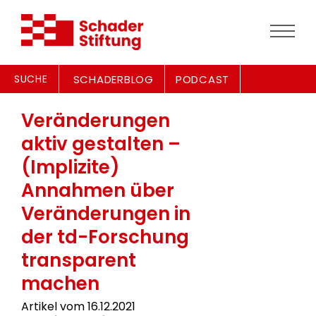
SUCHE
SCHADERBLOG
PODCAST
Veränderungen
aktiv gestalten –
(Implizite)
Annahmen über
Veränderungen in
der td-Forschung
transparent
machen
Artikel vom 16.12.2021