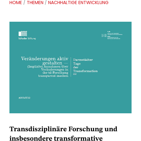
HOME
/
THEMEN
/
NACHHALTIGE ENTWICKLUNG
Transdisziplinäre Forschung und
insbesondere transformative