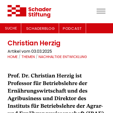
SUCHE
SCHADERBLOG
PODCAST
Christian Herzig
Artikel vom 03.03.2025
HOME
/
THEMEN
/
NACHHALTIGE ENTWICKLUNG
Prof. Dr. Christian Herzig ist
Professor für Betriebslehre der
Ernährungswirtschaft und des
Agribusiness und Direktor des
Instituts für Betriebslehre der Agrar-