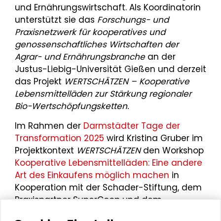
und Ernährungswirtschaft. Als Koordinatorin
unterstützt sie das
Forschungs- und
Praxisnetzwerk für kooperatives und
genossenschaftliches Wirtschaften der
Agrar- und Ernährungsbranche
an der
Justus-Liebig-Universität Gießen und derzeit
das Projekt
WERTSCHÄTZEN – Kooperative
Lebensmittelläden zur Stärkung regionaler
Bio-Wertschöpfungsketten.
Im Rahmen der
Darmstädter Tage der
Transformation 2025
wird Kristina Gruber im
Projektkontext
WERTSCHÄTZEN
den Workshop
Kooperative Lebensmittelläden: Eine andere
Art des Einkaufens möglich machen
in
Kooperation mit der Schader-Stiftung, dem
Praxispartner SuperCoop und dem
Zentralverband für Konsumgesellschaft