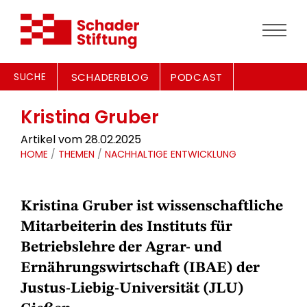
SUCHE
SCHADERBLOG
PODCAST
Kristina Gruber
Artikel vom 28.02.2025
HOME
/
THEMEN
/
NACHHALTIGE ENTWICKLUNG
Kristina Gruber ist wissenschaftliche
Mitarbeiterin des Instituts für
Betriebslehre der Agrar- und
Ernährungswirtschaft (IBAE) der
Justus-Liebig-Universität (JLU)